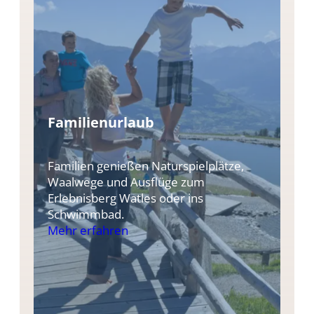
Familienurlaub
Familien genießen Naturspielplätze,
Waalwege und Ausflüge zum
Erlebnisberg Watles oder ins
Schwimmbad.
Mehr erfahren