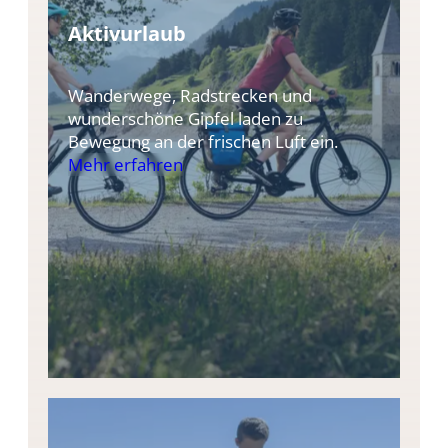
Aktivurlaub
Wanderwege, Radstrecken und
wunderschöne Gipfel laden zu
Bewegung an der frischen Luft ein.
Mehr erfahren