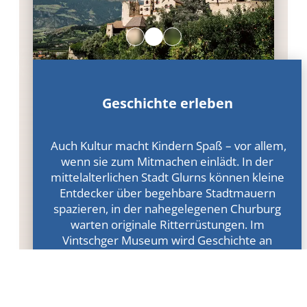
Geschichte erleben
Auch Kultur macht Kindern Spaß – vor allem,
wenn sie zum Mitmachen einlädt. In der
mittelalterlichen Stadt Glurns können kleine
Entdecker über begehbare Stadtmauern
spazieren, in der nahegelegenen Churburg
warten originale Ritterrüstungen. Im
Vintschger Museum wird Geschichte an
Mitmach-Stationen lebendig, und das Kloster
Marienberg beeindruckt mit spannender
Vergangenheit und weitem Blick über das
Tal.